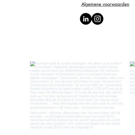
Algemene voorwaarden