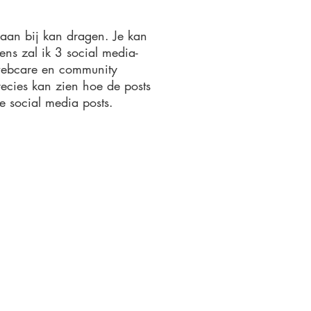
raan bij kan dragen. Je kan
ens zal ik 3 social media-
 webcare en community
ecies kan zien hoe de posts
e social media posts.