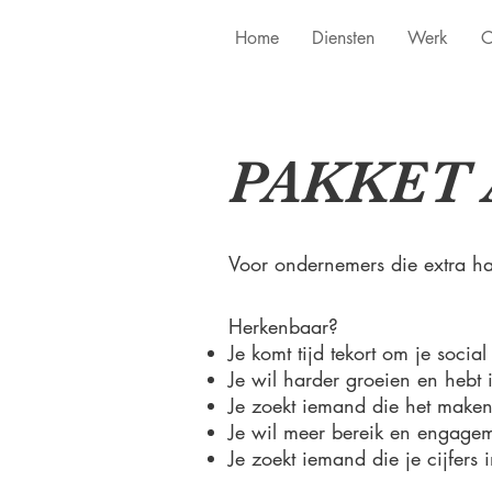
Home
Diensten
Werk
C
PAKKET 
Voor ondernemers die extra ha
Herkenbaar?
Je komt tijd tekort om je soci
Je wil harder groeien en heb
Je zoekt iemand die het maken
Je wil meer bereik en engagem
Je zoekt iemand die je cijfers