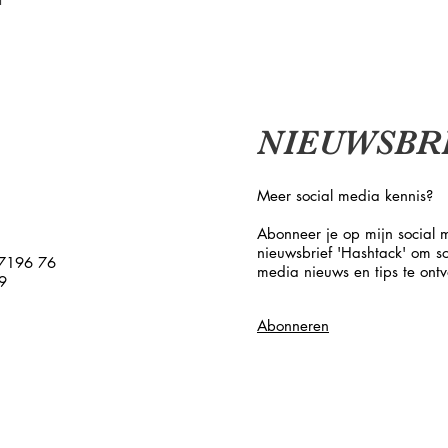
NIEUWSBR
Meer social media kennis?
Abonneer je op mijn social 
nieuwsbrief 'Hashtack' om so
7196 76
media nieuws en tips te ont
9
Abonneren