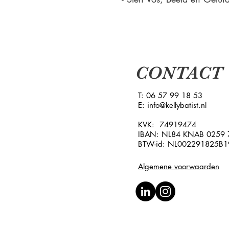
CONTACT
T: 06 57 99 18 53
E:
info@kellybatist.nl
KVK: 74919474
IBAN: NL84 KNAB 0259 
BTW-id: NL002291825B1
Algemene voorwaarden