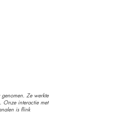
ng genomen. Ze werkte
 Onze interactie met
nalen is flink