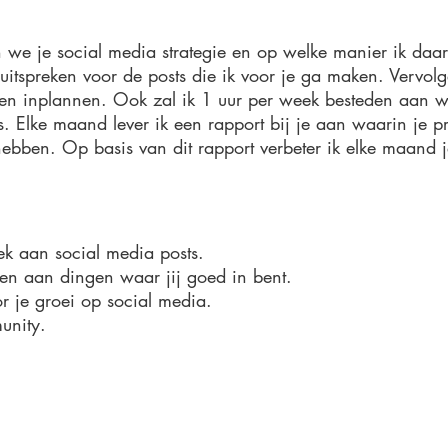
en we je social media strategie en op welke manier ik daa
uitspreken voor de posts die ik voor je ga maken. Vervolg
 en inplannen. Ook zal ik 1 uur per week besteden aan
Elke maand lever ik een rapport bij je aan waarin je pr
ebben. Op basis van dit rapport verbeter ik elke maand j
ek aan social media posts.
den aan dingen waar jij goed in bent.
r je groei op social media.
unity.