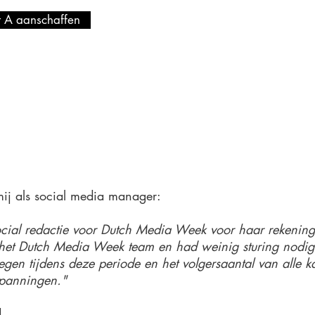
t A aanschaffen
ij als social media manager:
 social redactie voor Dutch Media Week voor haar rekeni
het Dutch Media Week team en had weinig sturing nodig.
gen tijdens deze periode en het volgersaantal van alle ka
panningen."
d