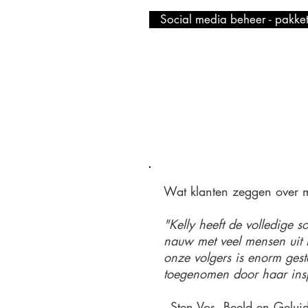
Social media beheer - pakke
Wat klanten zeggen over m
"Kelly heeft de volledige
nauw met veel mensen uit 
onze volgers is enorm geste
toegenomen door haar ins
- Sten Vos, Beeld en Gelui