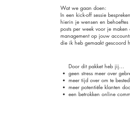
Wat we gaan doen:
In een kick-off sessie besprek
hierin je wensen en behoeftes 
posts per week voor je maken
management op jouw accounts. 
die ik heb gemaakt gescoord h
Door dit pakket heb jij...
geen stress meer over gebr
meer tijd over om te beste
meer potentiële klanten doo
een betrokken online comm