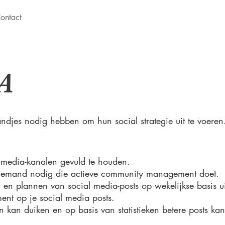
ontact
A
ndjes nodig hebben om hun social strategie uit te voeren
al media-kanalen gevuld te houden.
t iemand nodig die actieve community management doet.
 en plannen van social media-posts op wekelijkse basis 
ent op je social media posts.
 in kan duiken en op basis van statistieken betere posts k